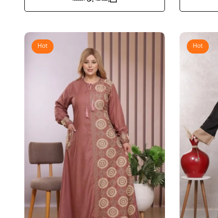
Hot
Hot