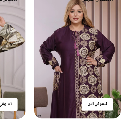
تسوقي الان
تسوقي 