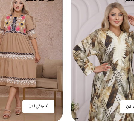
تسوقي الان
الان