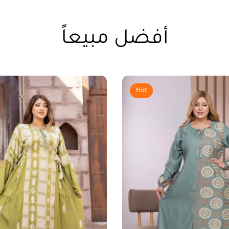
أفضل مبيعاً
Hot