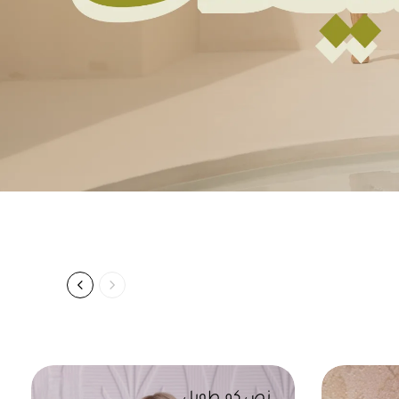
نص كم طويل