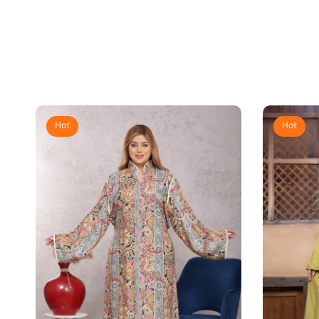
Hot
Hot