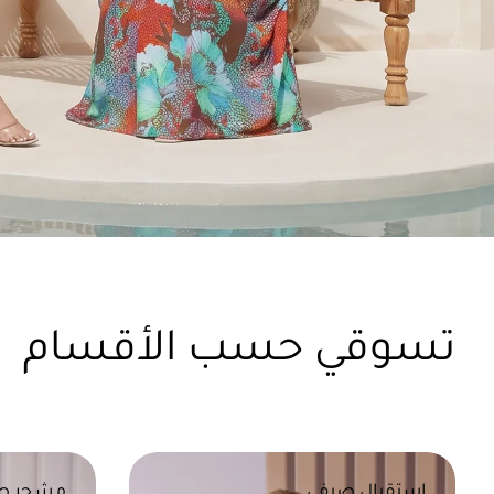
تسوقي حسب الأقسام
استقبال صيفي
مشجر ص