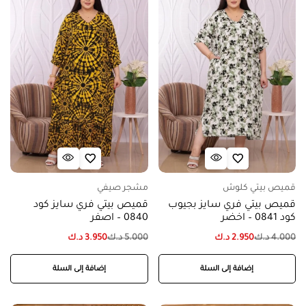
قميص بيتي كلوش
مشجر صيفي
قميص بيتي فري سايز بجيوب
قميص بيتي فري سايز كود
كود 0841 – اخضر
0840 – اصفر
4.000
د.ك
2.950
د.ك
5.000
د.ك
3.950
د.ك
إضافة إلى السلة
إضافة إلى السلة