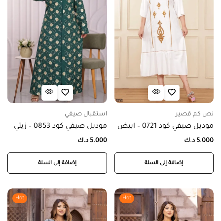
نص كم قصير
استقبال صيفي
موديل صيفي كود 0721 – ابيض
موديل صيفي كود 0853 – زيتي
5.000
د.ك
5.000
د.ك
إضافة إلى السلة
إضافة إلى السلة
Hot
Hot