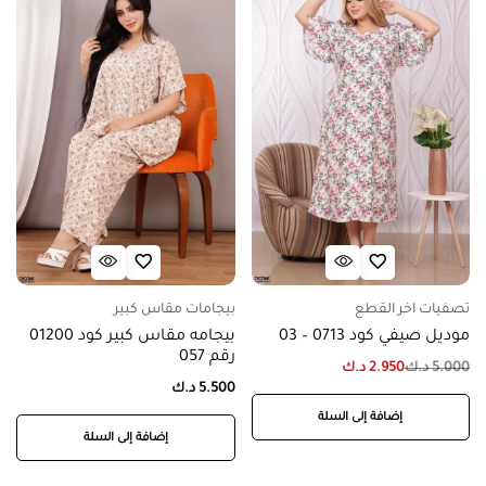
تصفيات اخر القطع
بيجامات مقاس كبير
موديل صيفي كود 0713 – 03
بيجامه مقاس كبير كود 01200
رقم 057
5.000
د.ك
2.950
د.ك
5.500
د.ك
إضافة إلى السلة
إضافة إلى السلة