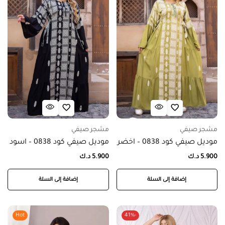
مشجر صيفي
مشجر صيفي
موديل صيفي كود 0838 – اخضر
موديل صيفي كود 0838 – اسود
5.900
د.ك
5.900
د.ك
إضافة إلى السلة
إضافة إلى السلة
Hot
-41%