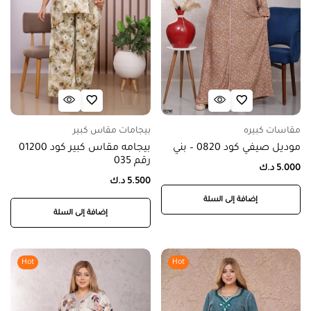
مقاسات كبيره
بيجامات مقاس كبير
موديل صيفي كود 0820 – بني
بيجامه مقاس كبير كود 01200
رقم 035
5.000
د.ك
5.500
د.ك
إضافة إلى السلة
إضافة إلى السلة
Hot
Hot