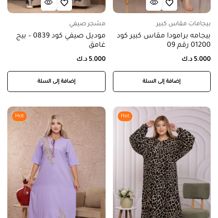
بيجامات مقاس كبير
مشجر صيفي
بيجامه برامودا مقاس كبير كود
موديل صيفي كود 0839 – بيج
01200 رقم 09
غامق
5.000
د.ك
5.000
د.ك
إضافة إلى السلة
إضافة إلى السلة
Hot
Hot