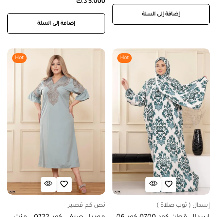
5.000
د.ك
إضافة إلى السلة
إضافة إلى السلة
Hot
Hot
إسدال ( ثوب صلاة )
نص كم قصير