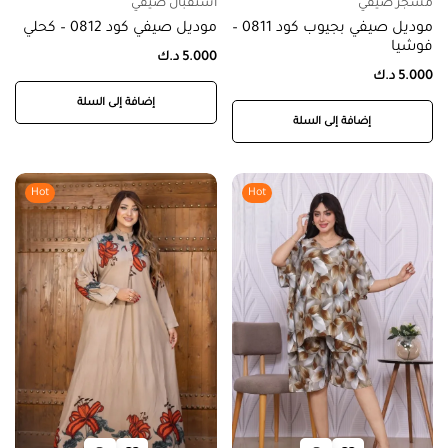
مشجر صيفي
استقبال صيفي
موديل صيفي بجيوب كود 0811 –
موديل صيفي كود 0812 – كحلي
فوشيا
5.000
د.ك
5.000
د.ك
إضافة إلى السلة
إضافة إلى السلة
Hot
Hot