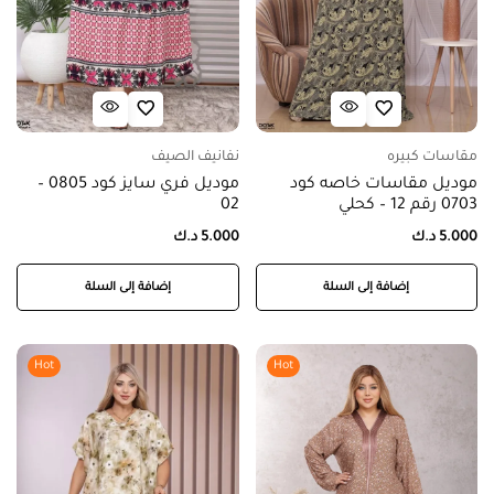
مقاسات كبيره
نفانيف الصيف
موديل مقاسات خاصه كود
موديل فري سايز كود 0805 –
0703 رقم 12 – كحلي
02
5.000
د.ك
5.000
د.ك
إضافة إلى السلة
إضافة إلى السلة
Hot
Hot