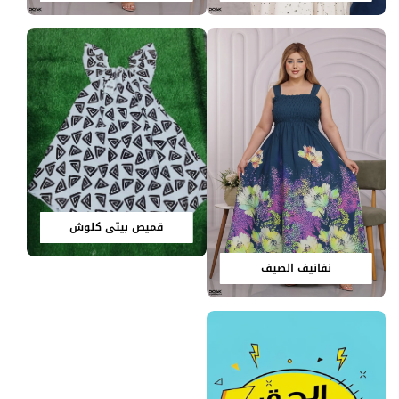
قميص بيتي كلوش
نفانيف الصيف