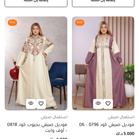
إضافة إلى السلة
إضافة إلى السلة
Hot
Hot
استقبال صيفي
استقبال صيفي
موديل صيفي كود 0796 – 06
موديل صيفي بجيوب كود 0818
– أوف وايت
5.000
د.ك