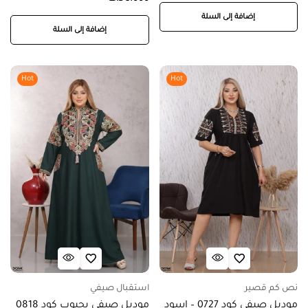
إضافة إلى السلة
إضافة إلى السلة
Hot
Hot
نص كم قصير
استقبال صيفي
موديل صيفي كود 0727 – اسود
موديل صيفي بجيوب كود 0818