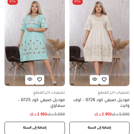
-41%
-41%
تصفيات اخر القطع
تصفيات اخر القطع
موديل صيفي كود 0726 – اوف
موديل صيفي كود 0725 –
وايت
سماوي
5.000
د.ك
2.950
د.ك
5.000
د.ك
2.950
د.ك
إضافة إلى السلة
إضافة إلى السلة