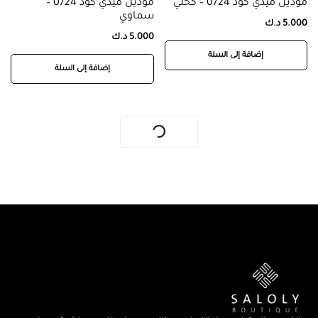
موديل ميدي كود 0724 – كحلي
موديل ميدي كود 0724 –
سماوي
5.000
د.ك
5.000
د.ك
إضافة إلى السلة
إضافة إلى السلة
-41%