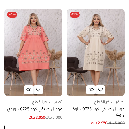
-41%
-41%
تصفيات اخر القطع
تصفيات اخر القطع
موديل صيفي كود 0725 – اوف
موديل صيفي كود 0725 – وردي
وايت
5.000
د.ك
2.950
د.ك
5.000
د.ك
2.950
د.ك