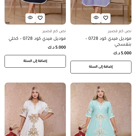
نص كم قصير
نص كم قصير
موديل ميدي كود 0728 –
موديل ميدي كود 0728 – كحلي
بنفسجي
5.000
د.ك
5.000
د.ك
إضافة إلى السلة
إضافة إلى السلة