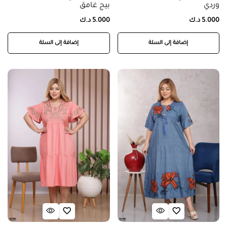
وردي
بيج غامق
5.000
د.ك
5.000
د.ك
إضافة إلى السلة
إضافة إلى السلة