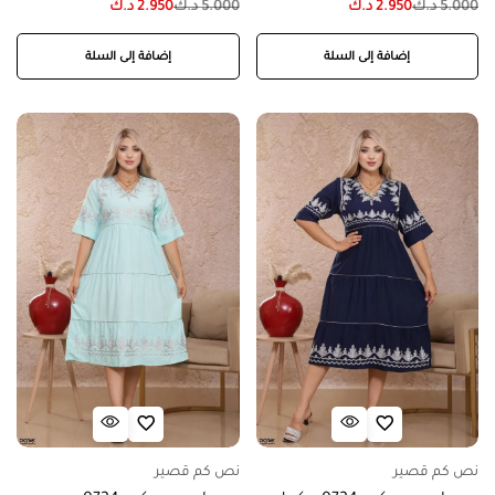
5.000
د.ك
2.950
د.ك
5.000
د.ك
2.950
د.ك
إضافة إلى السلة
إضافة إلى السلة
نص كم قصير
نص كم قصير