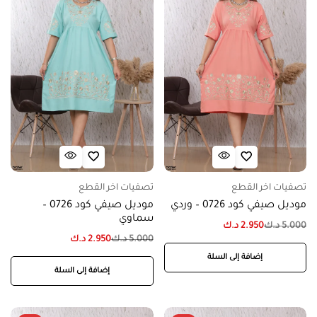
تصفيات اخر القطع
تصفيات اخر القطع
موديل صيفي كود 0726 – وردي
موديل صيفي كود 0726 –
سماوي
5.000
د.ك
2.950
د.ك
5.000
د.ك
2.950
د.ك
إضافة إلى السلة
إضافة إلى السلة