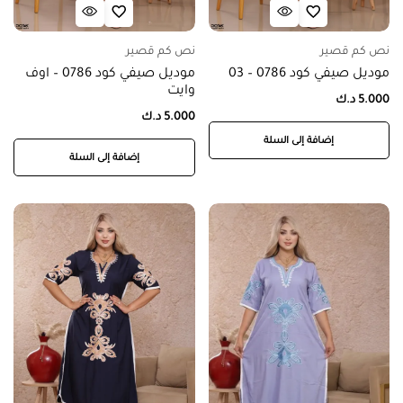
نص كم قصير
نص كم قصير
موديل صيفي كود 0786 – 03
موديل صيفي كود 0786 – اوف
وايت
5.000
د.ك
5.000
د.ك
إضافة إلى السلة
إضافة إلى السلة