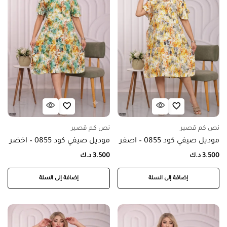
نص كم قصير
نص كم قصير
موديل صيفي كود 0855 – اصفر
موديل صيفي كود 0855 – اخضر
3.500
د.ك
3.500
د.ك
إضافة إلى السلة
إضافة إلى السلة