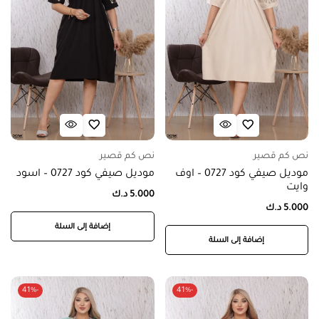
نص كم قصير
نص كم قصير
موديل صيفي كود 0727 – اوف
موديل صيفي كود 0727 – اسود
وايت
5.000
د.ك
5.000
د.ك
إضافة إلى السلة
إضافة إلى السلة
-41%
-41%