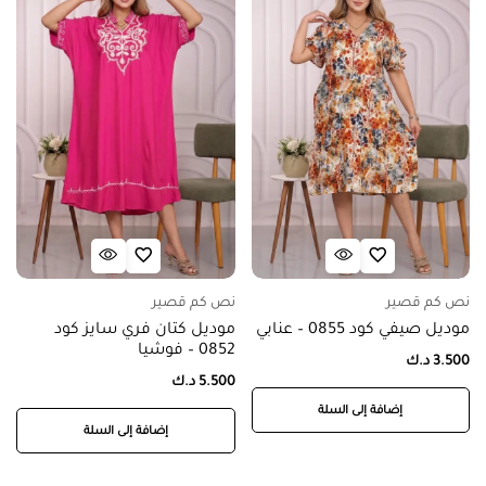
نص كم قصير
نص كم قصير
موديل صيفي كود 0855 – عنابي
موديل كتان فري سايز كود
0852 – فوشيا
3.500
د.ك
5.500
د.ك
إضافة إلى السلة
إضافة إلى السلة