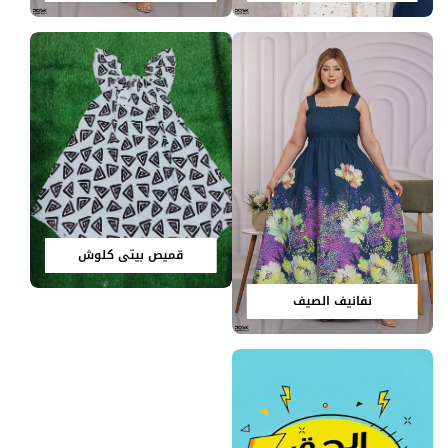
قميص بيتي كلوش
نفانيف الصيف