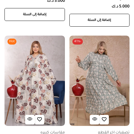
5.000
د.ك
5.000
د.ك
إضافة إلى السلة
إضافة إلى السلة
Hot
-41%
تصفيات اخر القطع
مقاسات كبيره