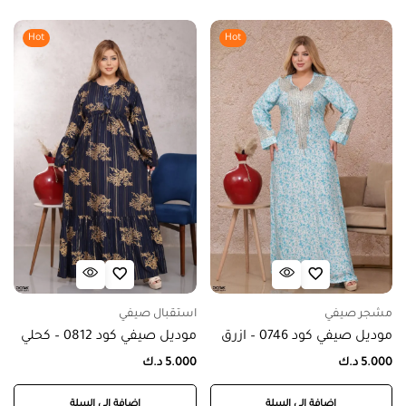
Hot
Hot
مشجر صيفي
استقبال صيفي
موديل صيفي كود 0746 – ازرق
موديل صيفي كود 0812 – كحلي
5.000
د.ك
5.000
د.ك
إضافة إلى السلة
إضافة إلى السلة