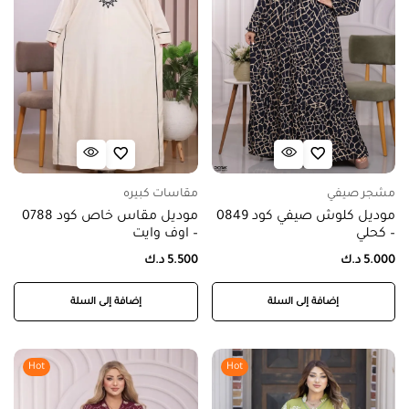
مشجر صيفي
مقاسات كبيره
موديل كلوش صيفي كود 0849
موديل مقاس خاص كود 0788
– كحلي
– اوف وايت
5.000
د.ك
5.500
د.ك
إضافة إلى السلة
إضافة إلى السلة
Hot
Hot