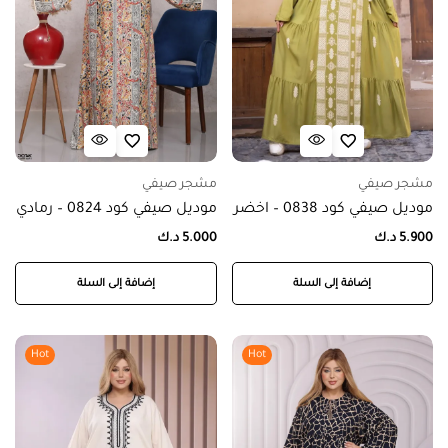
مشجر صيفي
مشجر صيفي
موديل صيفي كود 0838 – اخضر
موديل صيفي كود 0824 – رمادي
5.900
د.ك
5.000
د.ك
إضافة إلى السلة
إضافة إلى السلة
Hot
Hot