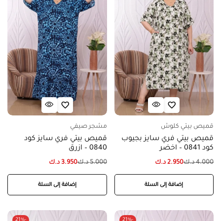
قميص بيتي كلوش
مشجر صيفي
قميص بيتي فري سايز بجيوب
قميص بيتي فري سايز كود
كود 0841 – اخضر
0840 – ازرق
4.000
د.ك
2.950
د.ك
5.000
د.ك
3.950
د.ك
إضافة إلى السلة
إضافة إلى السلة
-21%
-21%