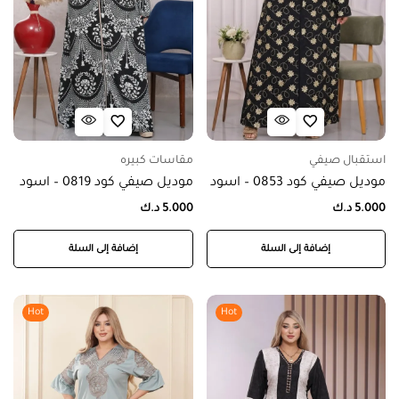
استقبال صيفي
مقاسات كبيره
موديل صيفي كود 0853 – اسود
موديل صيفي كود 0819 – اسود
5.000
د.ك
5.000
د.ك
إضافة إلى السلة
إضافة إلى السلة
Hot
Hot