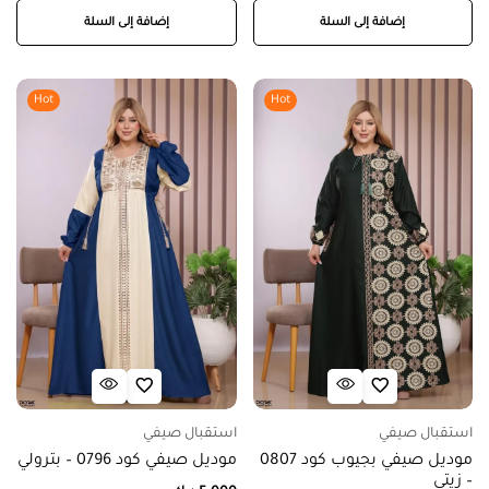
إضافة إلى السلة
إضافة إلى السلة
Hot
Hot
استقبال صيفي
استقبال صيفي
موديل صيفي بجيوب كود 0807
موديل صيفي كود 0796 – بترولي
– زيتي