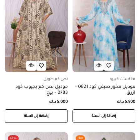
مقاسات كبيره
نص كم طويل
موديل مخور صيفي كود 0821 –
موديل نص كم بجيوب كود
ازرق
0783 – بيج
5.900
د.ك
5.000
د.ك
إضافة إلى السلة
إضافة إلى السلة
-41%
Hot