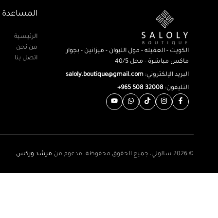
المساعدة
الرئيسية
من نحن
الكويت - العقيله - مول الليوان - ميزانين - بجوار
اتصل بنا
ماكس مباشرة - محل 40/5
البريد الإلكتروني:
saloly.boutique@gmail.com
التليفون:
32008 508 965+
© 2026 سالولي، جميع الحقوق محفوظة. مدعوم من
مرشد وركس
.