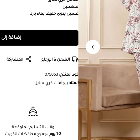
مقاس فري سايز
قطعتين
غسيل يدوي خفيف بماء بارد
إضافة إلى 
الشحن & الإرجاع
المشاركة
كود المنتج:
075053
الفئة:
بيجامات فري سايز
أوقات التسليم المتوقعة:
1-2 يوم
لجميع محافظات الكويت