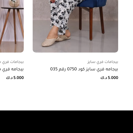
بيجامات فري سايز
بيجامات فري س
بيجامه فري سايز كود 0750 رقم 035
بيجامه فري سايز كود
5.000
د.ك
5.000
د.ك