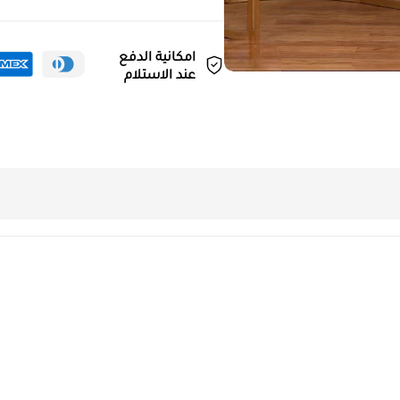
امكانية الدفع
عند الاستلام