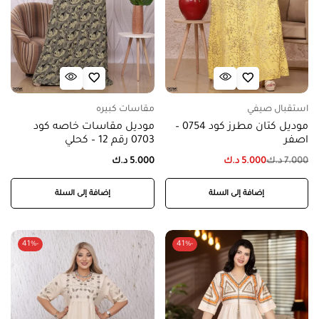
استقبال صيفي
مقاسات كبيره
موديل كتان مطرز كود 0754 –
موديل مقاسات خاصه كود
اصفر
0703 رقم 12 – كحلي
7.000
د.ك
5.000
د.ك
5.000
د.ك
إضافة إلى السلة
إضافة إلى السلة
-41%
-41%