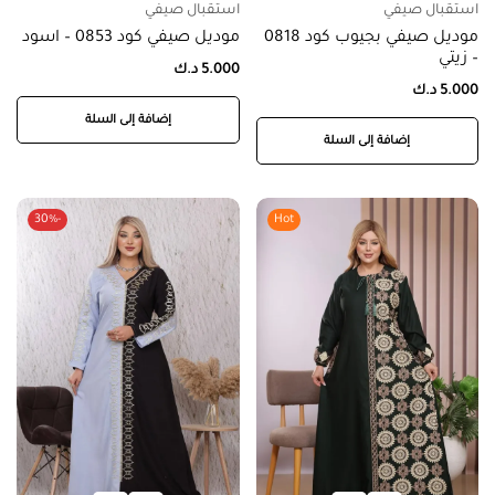
استقبال صيفي
استقبال صيفي
موديل صيفي بجيوب كود 0818
موديل صيفي كود 0853 – اسود
– زيتي
5.000
د.ك
5.000
د.ك
إضافة إلى السلة
إضافة إلى السلة
-30%
Hot