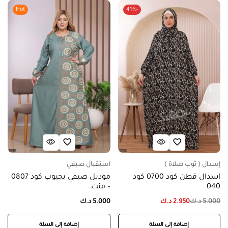
Hot
-41%
إسدال ( ثوب صلاة )
استقبال صيفي
اسدال قطن كود 0700 كود
موديل صيفي بجيوب كود 0807
040
– منت
5.000
د.ك
2.950
د.ك
5.000
د.ك
إضافة إلى السلة
إضافة إلى السلة