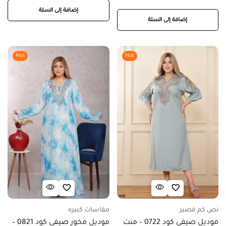
إضافة إلى السلة
إضافة إلى السلة
Hot
Hot
نص كم قصير
مقاسات كبيره
موديل صيفي كود 0722 – منت
موديل مخور صيفي كود 0821 –