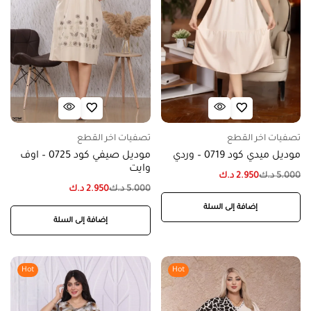
تصفيات اخر القطع
تصفيات اخر القطع
موديل ميدي كود 0719 – وردي
موديل صيفي كود 0725 – اوف
وايت
5.000
د.ك
2.950
د.ك
5.000
د.ك
2.950
د.ك
إضافة إلى السلة
إضافة إلى السلة
Hot
Hot