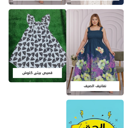
قميص بيتي كلوش
نفانيف الصيف