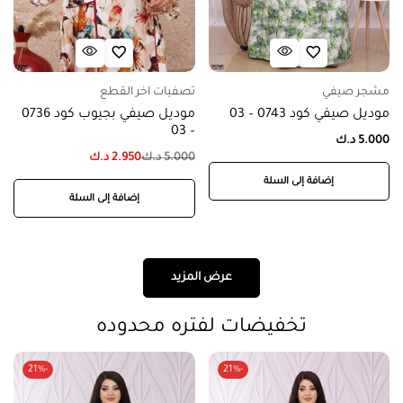
مشجر صيفي
تصفيات اخر القطع
موديل صيفي كود 0743 – 03
موديل صيفي بجيوب كود 0736
– 03
5.000
د.ك
5.000
د.ك
2.950
د.ك
إضافة إلى السلة
إضافة إلى السلة
عرض المزيد
تخفيضات لفتره محدوده
-21%
-21%