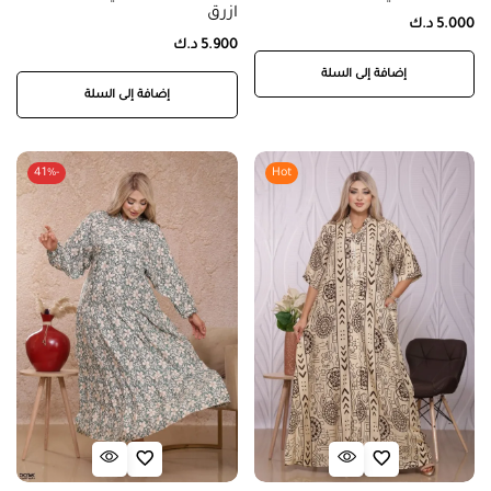
ازرق
5.000
د.ك
5.900
د.ك
إضافة إلى السلة
إضافة إلى السلة
-41%
Hot