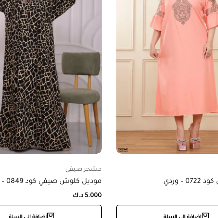
مشجر صيفي
0 – وردي
موديل كلوش صيفي كود 0849 – اسود
5.000
د.ك
إضافة إلى السلة
إضافة إلى السلة