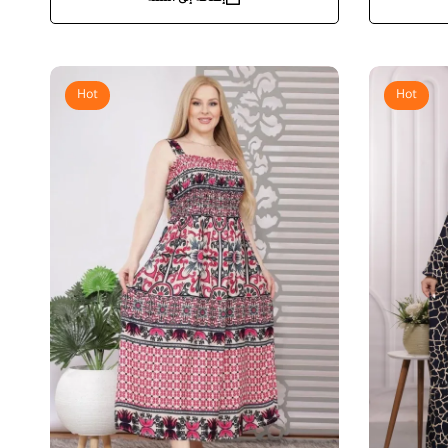
Hot
Hot