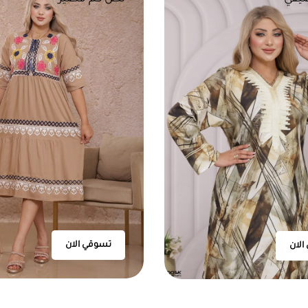
تسوقي الان
الان