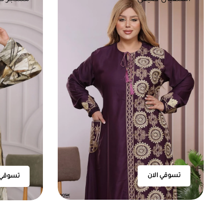
تسوقي الان
تسوقي 