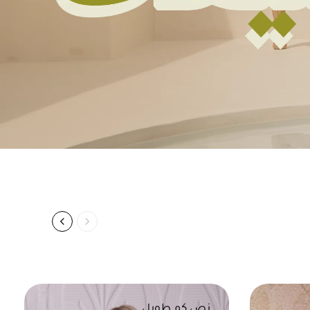
نص كم طويل