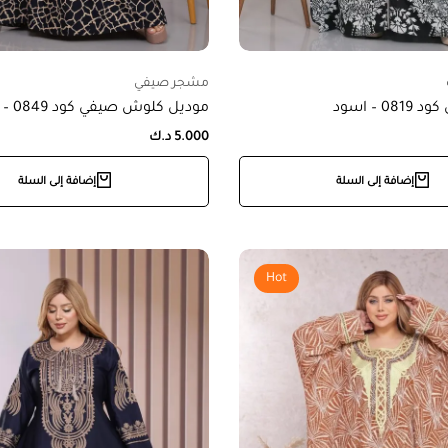
مشجر صيفي
0 – اسود
موديل كلوش صيفي كود 0849 – كحلي
5.000
د.ك
إضافة إلى السلة
إضافة إلى السلة
Hot