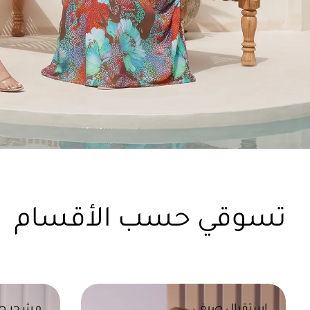
تسوقي حسب الأقسام
استقبال صيفي
مشجر ص