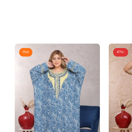
Hot
-41%