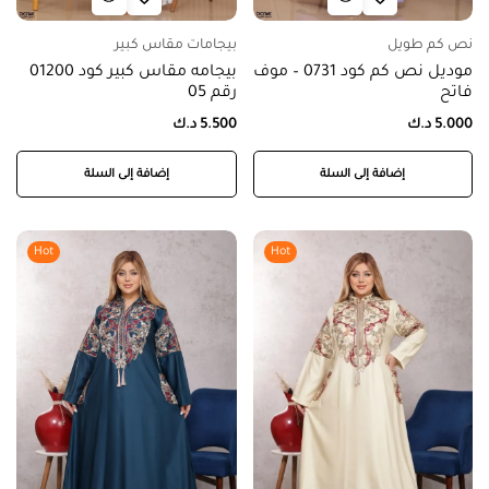
نص كم طويل
بيجامات مقاس كبير
موديل نص كم كود 0731 – موف
بيجامه مقاس كبير كود 01200
فاتح
رقم 05
5.000
د.ك
5.500
د.ك
إضافة إلى السلة
إضافة إلى السلة
Hot
Hot