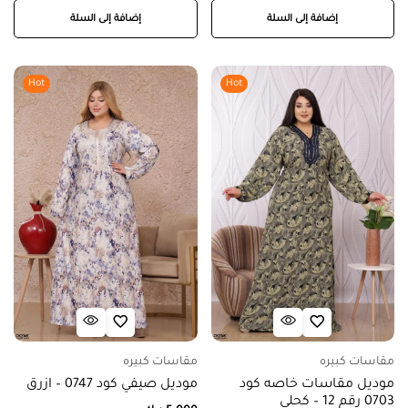
إضافة إلى السلة
إضافة إلى السلة
Hot
Hot
مقاسات كبيره
مقاسات كبيره
موديل مقاسات خاصه كود
موديل صيفي كود 0747 – ازرق
0703 رقم 12 – كحلي