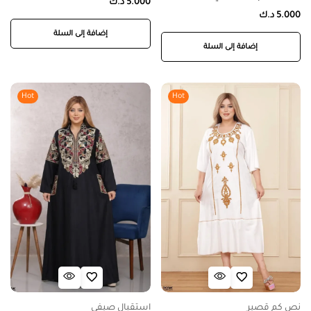
5.000
د.ك
5.000
د.ك
إضافة إلى السلة
إضافة إلى السلة
Hot
Hot
نص كم قصير
استقبال صيفي