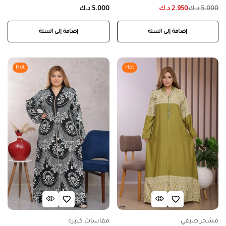
5.000
د.ك
2.950
د.ك
5.000
د.ك
إضافة إلى السلة
إضافة إلى السلة
Hot
Hot
مشجر صيفي
مقاسات كبيره