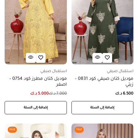
استقبال صيفي
استقبال صيفي
موديل كتان صيفي كود 0831 –
موديل كتان مطرز كود 0754 –
زيتي
اصفر
6.500
د.ك
7.000
د.ك
5.000
د.ك
إضافة إلى السلة
إضافة إلى السلة
Hot
Hot