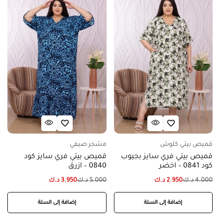
قميص بيتي كلوش
مشجر صيفي
قميص بيتي فري سايز بجيوب
قميص بيتي فري سايز كود
كود 0841 – اخضر
0840 – ازرق
4.000
د.ك
2.950
د.ك
5.000
د.ك
3.950
د.ك
إضافة إلى السلة
إضافة إلى السلة