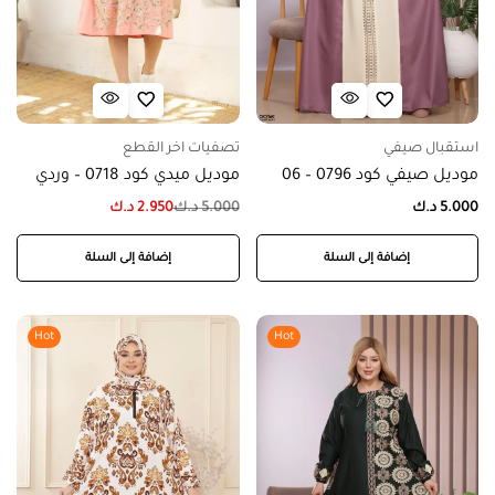
استقبال صيفي
تصفيات اخر القطع
موديل صيفي كود 0796 – 06
موديل ميدي كود 0718 – وردي
5.000
د.ك
5.000
د.ك
2.950
د.ك
إضافة إلى السلة
إضافة إلى السلة
Hot
Hot