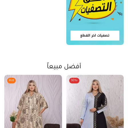
تصفيات اخر القطع
أفضل مبيعاً
Hot
-30%