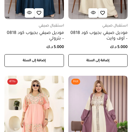
استقبال صيفي
استقبال صيفي
موديل صيفي بجيوب كود 0818
موديل صيفي بجيوب كود 0818
– أوف وايت
– بترولي
5.000
د.ك
5.000
د.ك
إضافة إلى السلة
إضافة إلى السلة
-41%
Hot