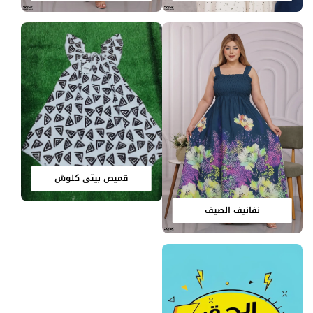
قميص بيتي كلوش
نفانيف الصيف