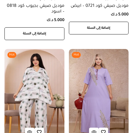
موديل صيفي كود 0721 – ابيض
موديل صيفي بجيوب كود 0818
– اسود
5.000
د.ك
5.000
د.ك
إضافة إلى السلة
إضافة إلى السلة
Hot
Hot