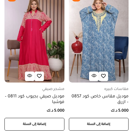
مقاسات كبيره
مشجر صيفي
موديل مقاس خاص كود 0857
موديل صيفي بجيوب كود 0811 –
– ازرق
فوشيا
5.000
د.ك
5.000
د.ك
إضافة إلى السلة
إضافة إلى السلة