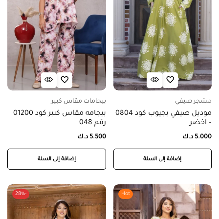
مشجر صيفي
بيجامات مقاس كبير
موديل صيفي بجيوب كود 0804
بيجامه مقاس كبير كود 01200
– اخضر
رقم 048
5.000
د.ك
5.500
د.ك
إضافة إلى السلة
إضافة إلى السلة
-28%
Hot