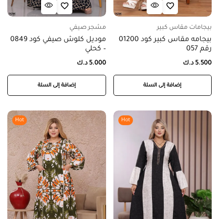
بيجامات مقاس كبير
مشجر صيفي
بيجامه مقاس كبير كود 01200
موديل كلوش صيفي كود 0849
رقم 057
– كحلي
5.500
د.ك
5.000
د.ك
إضافة إلى السلة
إضافة إلى السلة
Hot
Hot