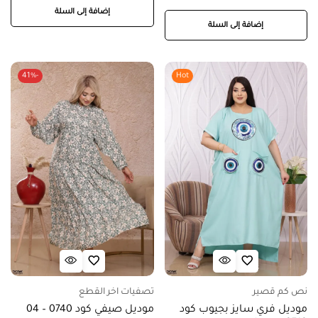
إضافة إلى السلة
إضافة إلى السلة
-41%
Hot
نص كم قصير
تصفيات اخر القطع
موديل فري سايز بجيوب كود
موديل صيفي كود 0740 – 04