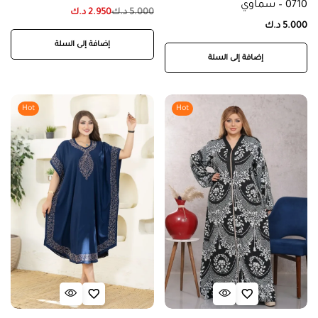
0710 – سماوي
5.000
د.ك
2.950
د.ك
5.000
د.ك
إضافة إلى السلة
إضافة إلى السلة
Hot
Hot