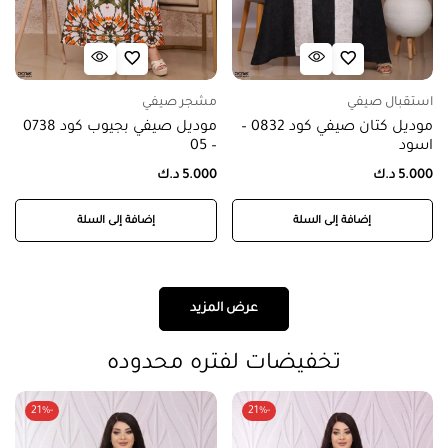
استقبال صيفي
مشجر صيفي
موديل كتان صيفي كود 0832 –
موديل صيفي بجيوب كود 0738
اسود
– 05
5.000
د.ك
5.000
د.ك
إضافة إلى السلة
إضافة إلى السلة
عرض المزيد
تخفيضات لفتره محدوده
-21%
-21%