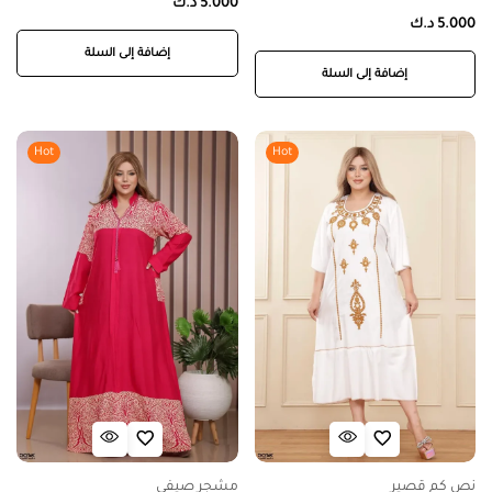
5.000
د.ك
5.000
د.ك
إضافة إلى السلة
إضافة إلى السلة
Hot
Hot
نص كم قصير
مشجر صيفي