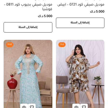
موديل صيفي كود 0721 – ابيض
موديل صيفي بجيوب كود 0811 –
فوشيا
5.000
د.ك
5.000
د.ك
إضافة إلى السلة
إضافة إلى السلة
Hot
Hot