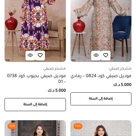
مشجر صيفي
مشجر صيفي
موديل صيفي كود 0824 – رمادي
موديل صيفي بجيوب كود 0738
– 01
5.000
د.ك
5.000
د.ك
إضافة إلى السلة
إضافة إلى السلة
Hot
Hot