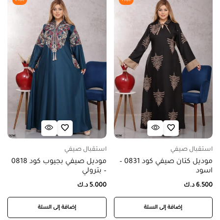
استقبال صيفي
استقبال صيفي
موديل كتان صيفي كود 0831 –
موديل صيفي بجيوب كود 0818
اسود
– بترولي
6.500
د.ك
5.000
د.ك
إضافة إلى السلة
إضافة إلى السلة