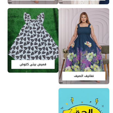
قميص بيتي كلوش
نفانيف الصيف