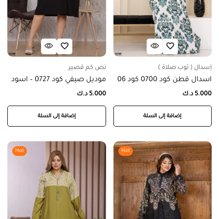
إسدال ( ثوب صلاة )
نص كم قصير
اسدال قطن كود 0700 كود 06
موديل صيفي كود 0727 – اسود
5.000
د.ك
5.000
د.ك
إضافة إلى السلة
إضافة إلى السلة
Hot
Hot