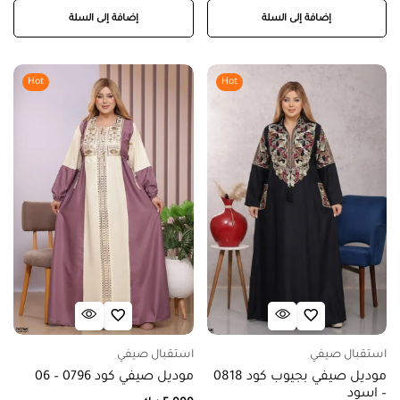
إضافة إلى السلة
إضافة إلى السلة
Hot
Hot
استقبال صيفي
استقبال صيفي
موديل صيفي بجيوب كود 0818
موديل صيفي كود 0796 – 06
– اسود