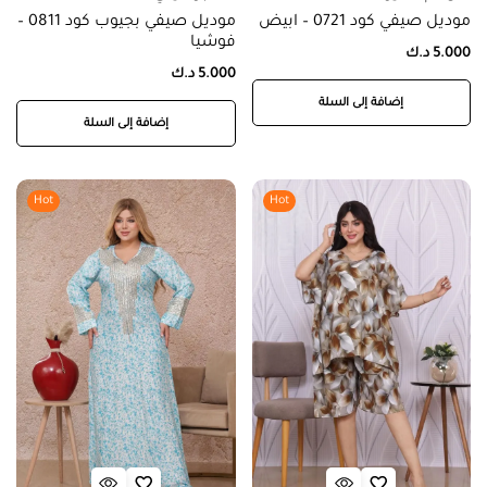
موديل صيفي كود 0721 – ابيض
موديل صيفي بجيوب كود 0811 –
فوشيا
5.000
د.ك
5.000
د.ك
إضافة إلى السلة
إضافة إلى السلة
Hot
Hot