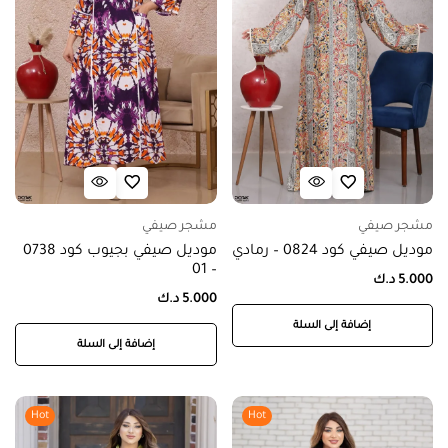
مشجر صيفي
مشجر صيفي
موديل صيفي كود 0824 – رمادي
موديل صيفي بجيوب كود 0738
– 01
5.000
د.ك
5.000
د.ك
إضافة إلى السلة
إضافة إلى السلة
Hot
Hot