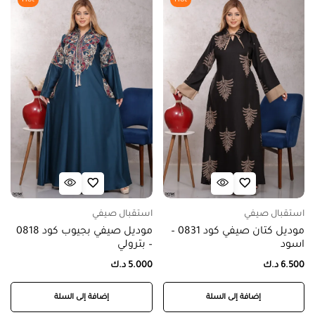
استقبال صيفي
استقبال صيفي
موديل كتان صيفي كود 0831 –
موديل صيفي بجيوب كود 0818
اسود
– بترولي
6.500
د.ك
5.000
د.ك
إضافة إلى السلة
إضافة إلى السلة