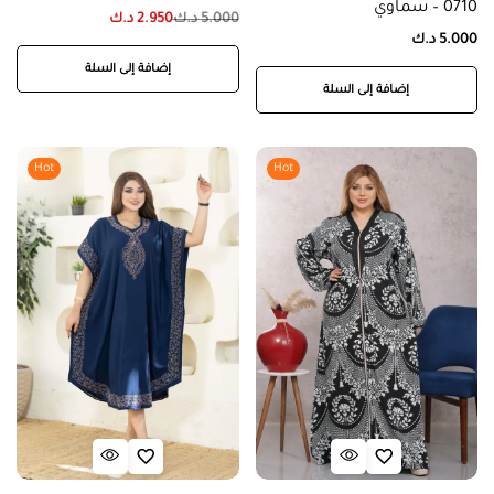
0710 – سماوي
5.000
د.ك
2.950
د.ك
5.000
د.ك
إضافة إلى السلة
إضافة إلى السلة
Hot
Hot