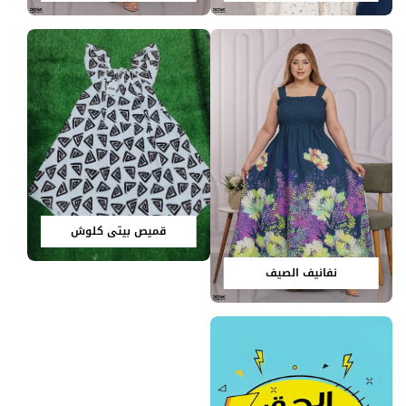
قميص بيتي كلوش
نفانيف الصيف