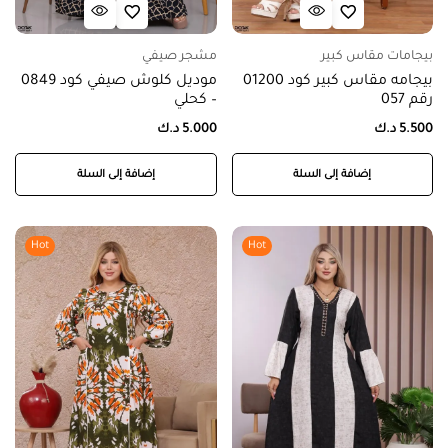
بيجامات مقاس كبير
مشجر صيفي
بيجامه مقاس كبير كود 01200
موديل كلوش صيفي كود 0849
رقم 057
– كحلي
5.500
د.ك
5.000
د.ك
إضافة إلى السلة
إضافة إلى السلة
Hot
Hot