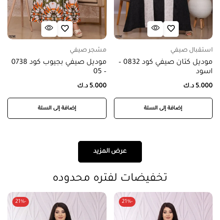
استقبال صيفي
مشجر صيفي
موديل كتان صيفي كود 0832 –
موديل صيفي بجيوب كود 0738
اسود
– 05
5.000
د.ك
5.000
د.ك
إضافة إلى السلة
إضافة إلى السلة
عرض المزيد
تخفيضات لفتره محدوده
-21%
-21%