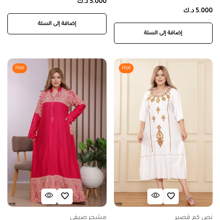
5.000
د.ك
5.000
د.ك
إضافة إلى السلة
إضافة إلى السلة
Hot
Hot
نص كم قصير
مشجر صيفي