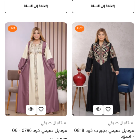
إضافة إلى السلة
إضافة إلى السلة
Hot
Hot
استقبال صيفي
استقبال صيفي
موديل صيفي بجيوب كود 0818
موديل صيفي كود 0796 – 06
– اسود