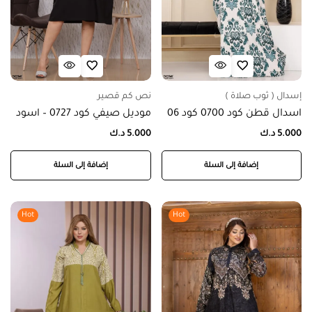
إسدال ( ثوب صلاة )
نص كم قصير
اسدال قطن كود 0700 كود 06
موديل صيفي كود 0727 – اسود
5.000
د.ك
5.000
د.ك
إضافة إلى السلة
إضافة إلى السلة
Hot
Hot