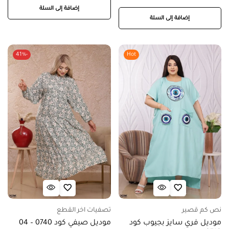
إضافة إلى السلة
إضافة إلى السلة
-41%
Hot
نص كم قصير
تصفيات اخر القطع
موديل فري سايز بجيوب كود
موديل صيفي كود 0740 – 04