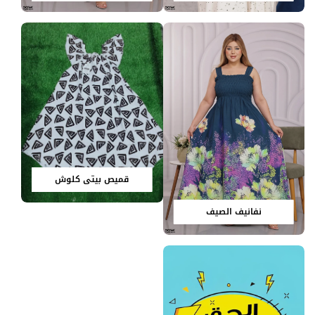
قميص بيتي كلوش
نفانيف الصيف