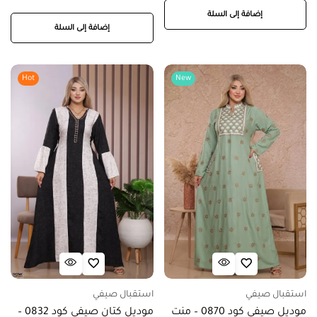
إضافة إلى السلة
إضافة إلى السلة
Hot
New
استقبال صيفي
استقبال صيفي
موديل صيفي كود 0870 – منت
موديل كتان صيفي كود 0832 –