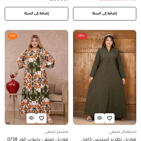
إضافة إلى السلة
إضافة إلى السلة
Hot
-28%
استقبال صيفي
مشجر صيفي
موديل تطريز استرس كامل
موديل صيفي بجيوب كود 0738