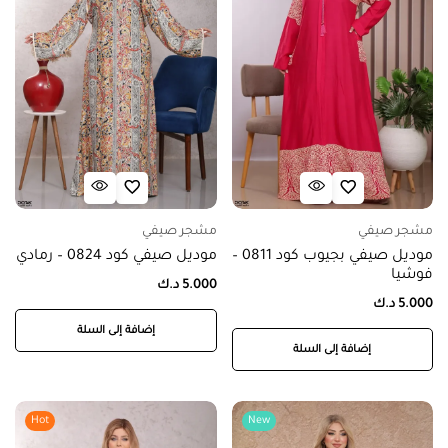
مشجر صيفي
مشجر صيفي
موديل صيفي بجيوب كود 0811 –
موديل صيفي كود 0824 – رمادي
فوشيا
5.000
د.ك
5.000
د.ك
إضافة إلى السلة
إضافة إلى السلة
Hot
New