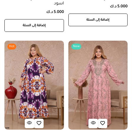
اسود
5.000
د.ك
5.000
د.ك
إضافة إلى السلة
إضافة إلى السلة
Hot
New