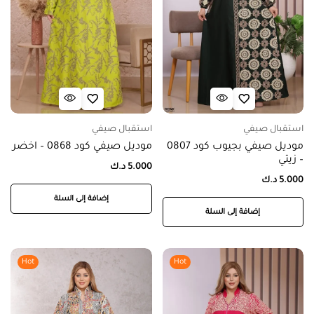
استقبال صيفي
استقبال صيفي
موديل صيفي بجيوب كود 0807
موديل صيفي كود 0868 – اخضر
– زيتي
5.000
د.ك
5.000
د.ك
إضافة إلى السلة
إضافة إلى السلة
Hot
Hot