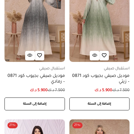
استقبال صيفي
استقبال صيفي
موديل صيفي بجيوب كود 0871
موديل صيفي بجيوب كود 0871
– زيتي
– رمادي
7.500
د.ك
5.900
د.ك
7.500
د.ك
5.900
د.ك
إضافة إلى السلة
إضافة إلى السلة
-21%
-21%