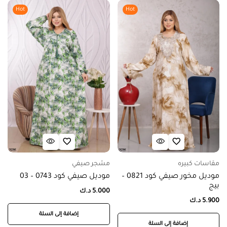
Hot
Hot
مقاسات كبيره
مشجر صيفي
موديل مخور صيفي كود 0821 –
موديل صيفي كود 0743 – 03
بيج
5.000
د.ك
5.900
د.ك
إضافة إلى السلة
إضافة إلى السلة