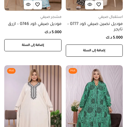
استقبال صيفي
مشجر صيفي
موديل نصين صيفي كود 0777 –
موديل صيفي كود 0746 – ازرق
تايجر
5.000
د.ك
5.000
د.ك
إضافة إلى السلة
إضافة إلى السلة
Hot
Hot