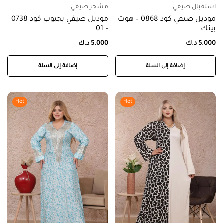
استقبال صيفي
مشجر صيفي
موديل صيفي كود 0868 – هوت
موديل صيفي بجيوب كود 0738
بينك
– 01
5.000
د.ك
5.000
د.ك
إضافة إلى السلة
إضافة إلى السلة
Hot
Hot