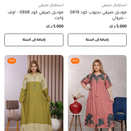
استقبال صيفي
استقبال صيفي
موديل صيفي بجيوب كود 0818
موديل صيفي كود 0868 – اوف
– بترولي
وايت
5.000
د.ك
5.000
د.ك
إضافة إلى السلة
إضافة إلى السلة
Hot
Hot