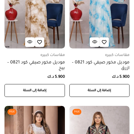
مقاسات كبيره
مقاسات كبيره
موديل مخور صيفي كود 0821 –
موديل مخور صيفي كود 0821 –
ازرق
بيج
5.900
د.ك
5.900
د.ك
إضافة إلى السلة
إضافة إلى السلة
Hot
Hot