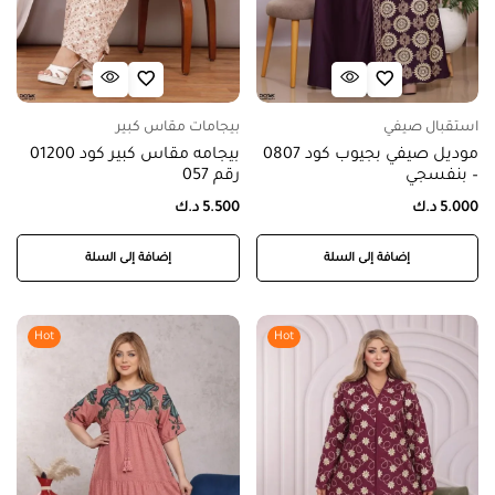
استقبال صيفي
بيجامات مقاس كبير
موديل صيفي بجيوب كود 0807
بيجامه مقاس كبير كود 01200
– بنفسجي
رقم 057
5.000
د.ك
5.500
د.ك
إضافة إلى السلة
إضافة إلى السلة
Hot
Hot