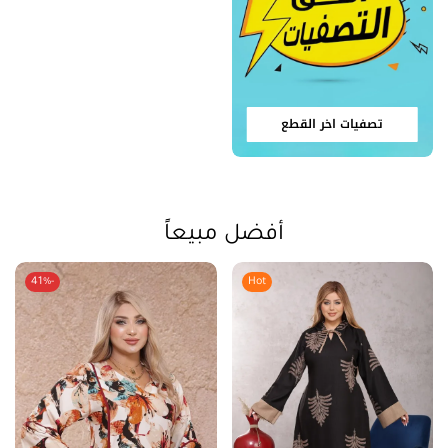
تصفيات اخر القطع
أفضل مبيعاً
-41%
Hot