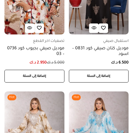
استقبال صيفي
تصفيات اخر القطع
موديل كتان صيفي كود 0831 –
موديل صيفي بجيوب كود 0736
اسود
– 03
6.500
د.ك
5.000
د.ك
2.950
د.ك
إضافة إلى السلة
إضافة إلى السلة
Hot
Hot