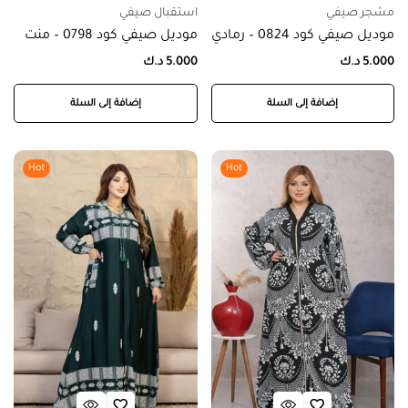
مشجر صيفي
استقبال صيفي
موديل صيفي كود 0824 – رمادي
موديل صيفي كود 0798 – منت
5.000
د.ك
5.000
د.ك
إضافة إلى السلة
إضافة إلى السلة
Hot
Hot