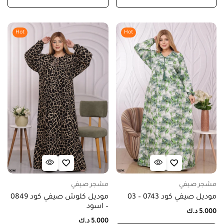
Hot
Hot
مشجر صيفي
مشجر صيفي
موديل صيفي كود 0743 – 03
موديل كلوش صيفي كود 0849
– اسود
5.000
د.ك
5.000
د.ك