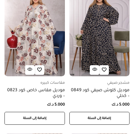
مشجر صيفي
مقاسات كبيره
موديل كلوش صيفي كود 0849
موديل مقاس خاص كود 0823
– كحلي
– وردي
5.000
د.ك
5.000
د.ك
إضافة إلى السلة
إضافة إلى السلة