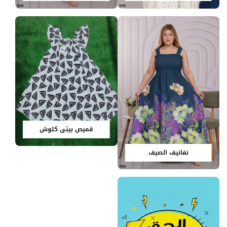
قميص بيتي كلوش
نفانيف الصيف