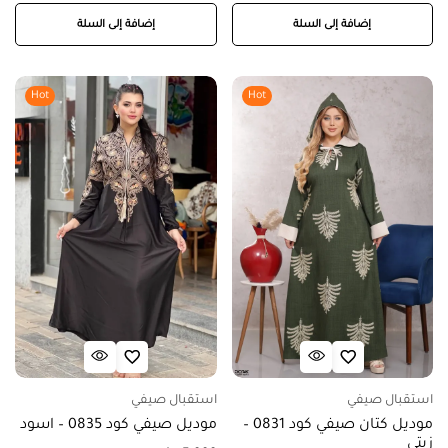
إضافة إلى السلة
إضافة إلى السلة
Hot
Hot
استقبال صيفي
استقبال صيفي
موديل كتان صيفي كود 0831 –
موديل صيفي كود 0835 – اسود
زيتي