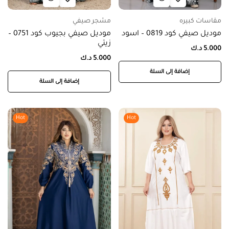
مقاسات كبيره
مشجر صيفي
موديل صيفي كود 0819 – اسود
موديل صيفي بجيوب كود 0751 –
زيتي
5.000
د.ك
5.000
د.ك
إضافة إلى السلة
إضافة إلى السلة
Hot
Hot