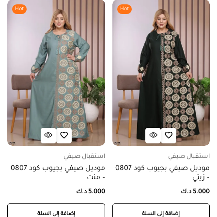
Hot
Hot
استقبال صيفي
استقبال صيفي
موديل صيفي بجيوب كود 0807
موديل صيفي بجيوب كود 0807
– زيتي
– منت
5.000
د.ك
5.000
د.ك
إضافة إلى السلة
إضافة إلى السلة