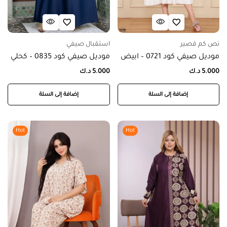
نص كم قصير
استقبال صيفي
موديل صيفي كود 0721 – ابيض
موديل صيفي كود 0835 – كحلي
5.000
د.ك
5.000
د.ك
إضافة إلى السلة
إضافة إلى السلة
Hot
Hot