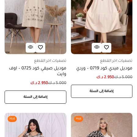
تصفيات اخر القطع
تصفيات اخر القطع
موديل ميدي كود 0719 – وردي
موديل صيفي كود 0725 – اوف
وايت
5.000
د.ك
2.950
د.ك
5.000
د.ك
2.950
د.ك
إضافة إلى السلة
إضافة إلى السلة
Hot
Hot