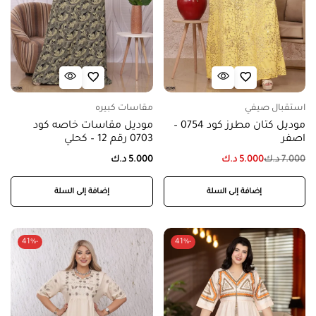
استقبال صيفي
مقاسات كبيره
موديل كتان مطرز كود 0754 –
موديل مقاسات خاصه كود
اصفر
0703 رقم 12 – كحلي
7.000
د.ك
5.000
د.ك
5.000
د.ك
إضافة إلى السلة
إضافة إلى السلة
-41%
-41%