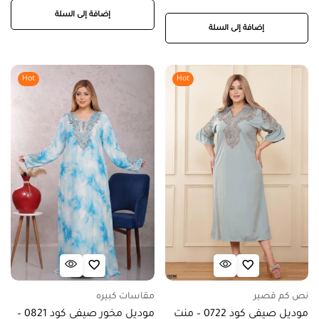
إضافة إلى السلة
إضافة إلى السلة
Hot
Hot
نص كم قصير
مقاسات كبيره
موديل صيفي كود 0722 – منت
موديل مخور صيفي كود 0821 –