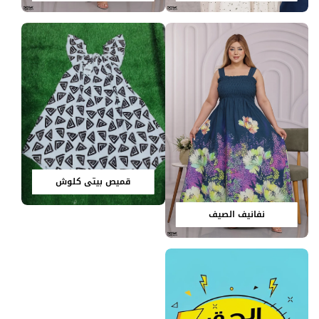
قميص بيتي كلوش
نفانيف الصيف