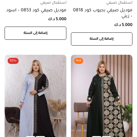
استقبال صيفي
استقبال صيفي
موديل صيفي بجيوب كود 0818
موديل صيفي كود 0853 – اسود
– زيتي
5.000
د.ك
5.000
د.ك
إضافة إلى السلة
إضافة إلى السلة
-30%
Hot