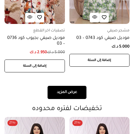
مشجر صيفي
تصفيات اخر القطع
موديل صيفي كود 0743 – 03
موديل صيفي بجيوب كود 0736
– 03
5.000
د.ك
5.000
د.ك
2.950
د.ك
إضافة إلى السلة
إضافة إلى السلة
عرض المزيد
تخفيضات لفتره محدوده
-21%
-21%