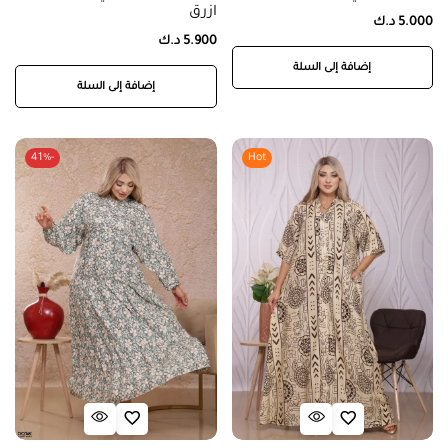
ازرق
5.000
د.ك
5.900
د.ك
إضافة إلى السلة
إضافة إلى السلة
-41%
Hot