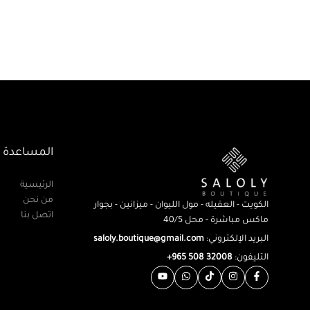
المساعدة
الرئيسية
من نحن
الكويت - العقيله - مول الليوان - ميزانين - بجوار
اتصل بنا
ماكس مباشرة - محل 40/5
البريد الإلكتروني:
saloly.boutique@gmail.com
التليفون:
32008 508 965+