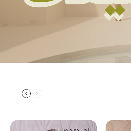
نص كم طويل