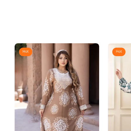
Hot
Hot