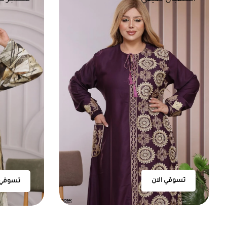
تسوقي الان
تسوقي 