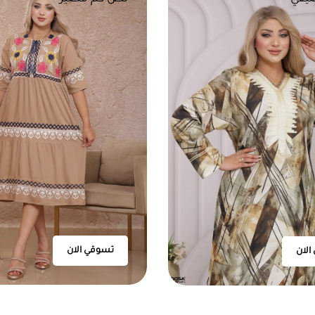
تسوقي الان
الان