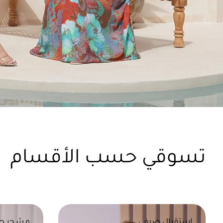
تسوقي حسب الأقسام
استقبال صيفي
مشجر ص