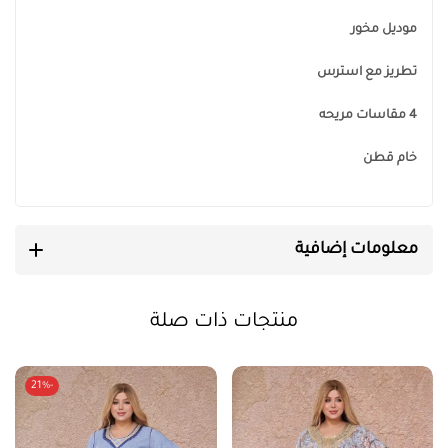
موديل مخور
تطريز مع استرس
4 مقاسات مريحه
خام قطن
معلومات إضافية
منتجات ذات صلة
-21%