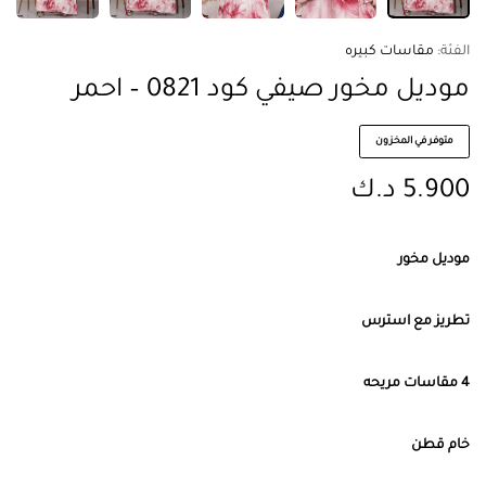
الفئة:
مقاسات كبيره
موديل مخور صيفي كود 0821 – احمر
متوفر في المخزون
5.900
د.ك
موديل مخور
تطريز مع استرس
4 مقاسات مريحه
خام قطن