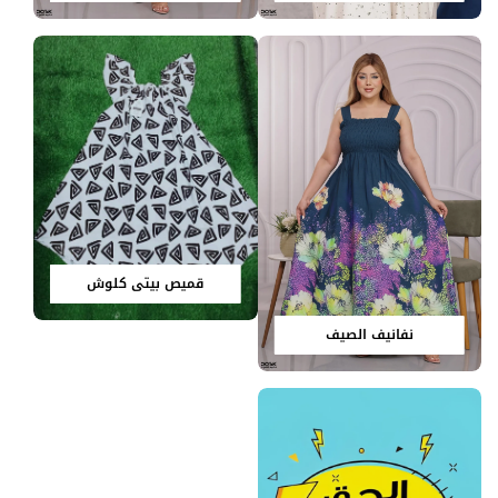
قميص بيتي كلوش
نفانيف الصيف