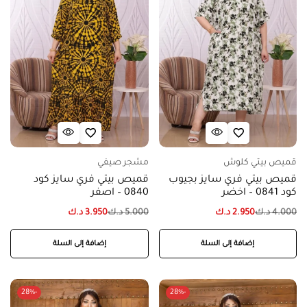
قميص بيتي كلوش
مشجر صيفي
قميص بيتي فري سايز بجيوب
قميص بيتي فري سايز كود
كود 0841 – اخضر
0840 – اصفر
4.000
د.ك
2.950
د.ك
5.000
د.ك
3.950
د.ك
إضافة إلى السلة
إضافة إلى السلة
-28%
-28%