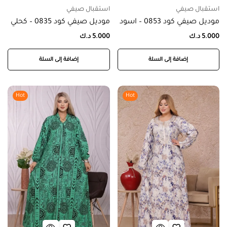
استقبال صيفي
استقبال صيفي
موديل صيفي كود 0853 – اسود
موديل صيفي كود 0835 – كحلي
5.000
د.ك
5.000
د.ك
إضافة إلى السلة
إضافة إلى السلة
Hot
Hot