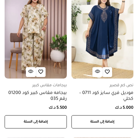
نص كم قصير
بيجامات مقاس كبير
موديل فري سايز كود 0711 –
بيجامه مقاس كبير كود 01200
كحلي
رقم 035
5.000
د.ك
5.500
د.ك
إضافة إلى السلة
إضافة إلى السلة