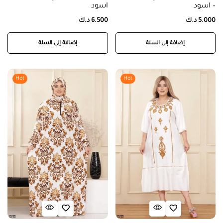
– اسود
اسود
5.000
د.ك
6.500
د.ك
إضافة إلى السلة
إضافة إلى السلة
Hot
Hot