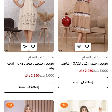
تصفيات اخر القطع
تصفيات اخر القطع
موديل ميدي كود 0723 – كافيه
موديل صيفي كود 0725 – اوف
وايت
5.000
د.ك
2.950
د.ك
5.000
د.ك
2.950
د.ك
إضافة إلى السلة
إضافة إلى السلة
Hot
Hot