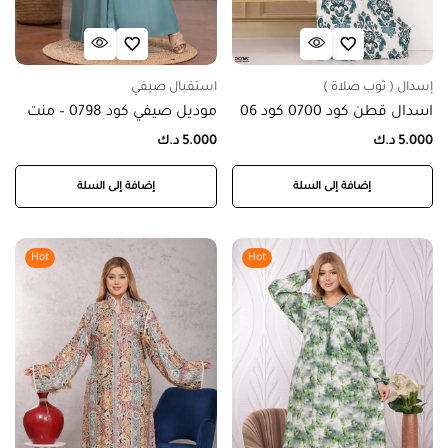
إسدال ( ثوب صلاة )
استقبال صيفي
اسدال قطن كود 0700 كود 06
موديل صيفي كود 0798 – منت
5.000
د.ك
5.000
د.ك
إضافة إلى السلة
إضافة إلى السلة
Hot
Hot