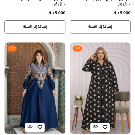
– بترولي
– ازرق
5.000
د.ك
5.000
د.ك
إضافة إلى السلة
إضافة إلى السلة
Hot
Hot