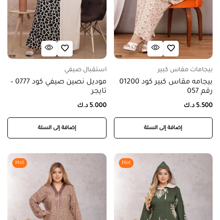
بيجامات مقاس كبير
استقبال صيفي
بيجامه مقاس كبير كود 01200
موديل نصين صيفي كود 0777 –
رقم 057
تايجر
5.500
د.ك
5.000
د.ك
إضافة إلى السلة
إضافة إلى السلة
Hot
Hot