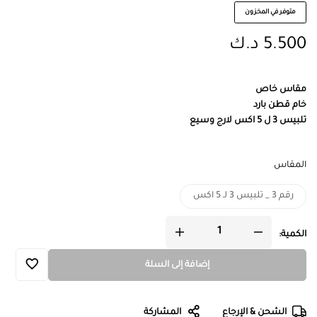
متوفر في المخزون
5.500
د.ك
مقاس خاص
خام قطن بارد
تلبيس 3 ل 5 اكس لارج وسيع
المقاس
رقم 3 _ تلبيس 3 لـ 5 اكس
الكمية:
إضافة إلى السلة
الشحن & الإرجاع
المشاركة