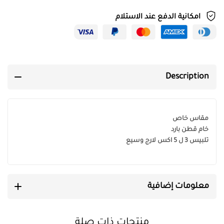
امكانية الدفع عند الاستلام
Description
مقاس خاص
خام قطن بارد
تلبيس 3 ل 5 اكس لارج وسيع
معلومات إضافية
منتجات ذات صلة