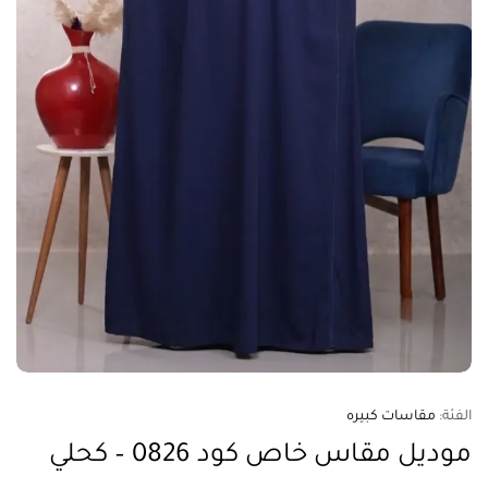
الفئة:
مقاسات كبيره
موديل مقاس خاص كود 0826 – كحلي