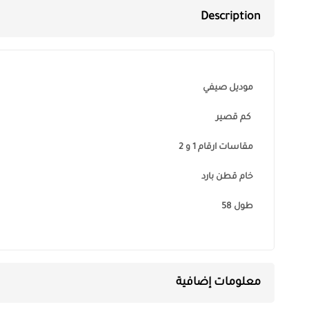
Description
موديل صيفي
كم قصير
مقاسات ارقام 1 و 2
خام قطن بارد
طول 58
معلومات إضافية