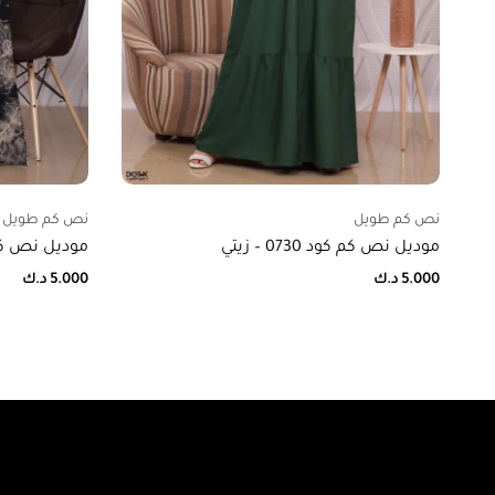
نص كم طويل
نص كم طويل
موديل نص كم كود 0730 – زيتي
موديل نص كم بجيو
5.000
د.ك
5.000
د.ك